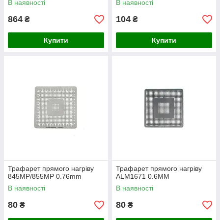
В наявності
В наявності
застібкою
864
104
₴
₴
Купити
Купити
Трафарет прямого нагріву
Трафарет прямого нагріву
845MP/855MP 0.76mm
ALM1671 0.6MM
В наявності
В наявності
80
80
₴
₴