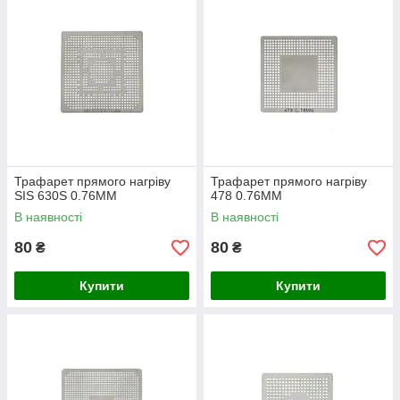
Трафарет прямого нагріву
Трафарет прямого нагріву
SIS 630S 0.76MM
478 0.76ММ
В наявності
В наявності
80
80
₴
₴
Купити
Купити