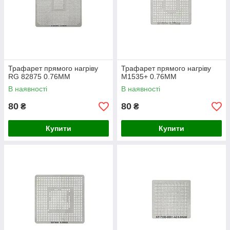
Трафарет прямого нагріву
Трафарет прямого нагріву
RG 82875 0.76MM
M1535+ 0.76MM
В наявності
В наявності
80
80
₴
₴
Купити
Купити