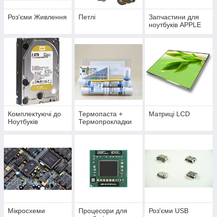
Роз'єми Живлення
Петлі
Запчастини для
ноутбуків APPLE
Комплектуючі до
Термопаста +
Матриці LCD
Ноутбуків
Термопрокладки
Мікросхеми
Процесори для
Роз'єми USB