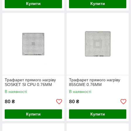
Купити
Купити
Трафарет прямого нагріву
Трафарет прямого нагріву
SOSKET SI CPU 0.76MM
855GME 0.76MM
В наявності
В наявності
80
80
₴
₴
Купити
Купити