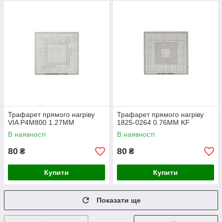
Трафарет прямого нагріву
Трафарет прямого нагріву
VIA P4M800 1.27MM
1825-0264 0.76MM KF
В наявності
В наявності
80
80
₴
₴
Купити
Купити
Показати ще