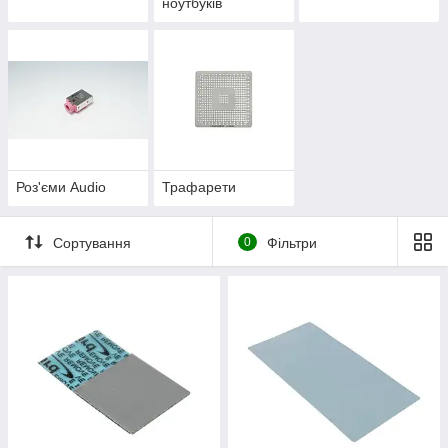
ноутбуків
Роз'єми Audio
Трафарети
Сортування
0
Фільтри