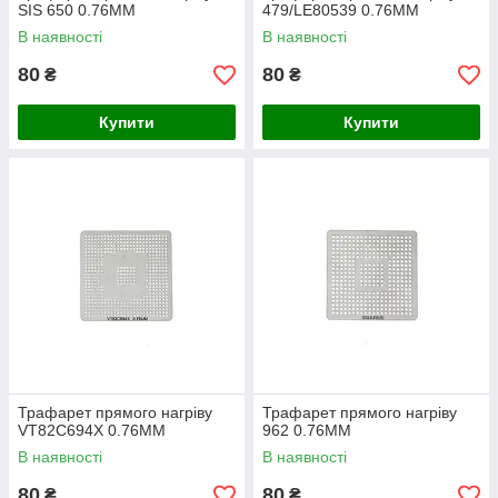
SIS 650 0.76MM
479/LE80539 0.76MM
В наявності
В наявності
80
80
₴
₴
Купити
Купити
Трафарет прямого нагріву
Трафарет прямого нагріву
VT82C694X 0.76MM
962 0.76MM
В наявності
В наявності
80
80
₴
₴