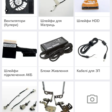
Вентилятори
Шлейфи для
Шлейфи HDD
(Кулери)
Матриць
Шлейфи
Блоки Живлення
Кабелі для ЗП
підключення АКБ