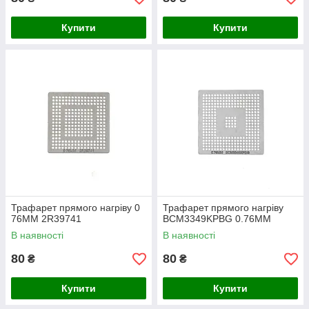
Купити
Купити
Трафарет прямого нагріву 0
Трафарет прямого нагріву
76MM 2R39741
BCM3349KPBG 0.76MM
В наявності
В наявності
80
80
₴
₴
Купити
Купити