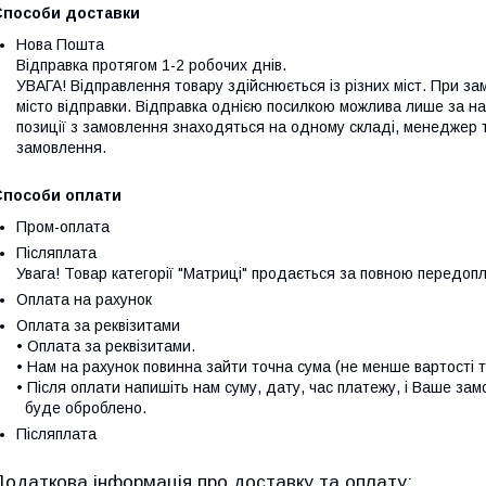
Способи доставки
Нова Пошта
Відправка протягом 1-2 робочих днів. 

УВАГА! Відправлення товару здійснюється із різних міст. При зам
місто відправки. Відправка однією посилкою можлива лише за наяв
позиції з замовлення знаходяться на одному складі, менеджер 
замовлення.
Способи оплати
Пром-оплата
Післяплата
Увага! Товар категорії "Матриці" продається за повною передоп
Оплата на рахунок
Оплата за реквізитами
• Оплата за реквізитами.

• Нам на рахунок повинна зайти точна сума (не менше вартості то
• Після оплати напишіть нам суму, дату, час платежу, і Ваше зам
  буде оброблено.
Післяплата