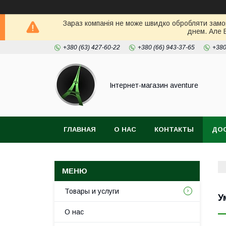
Зараз компанія не може швидко обробляти замов
днем. Але 
+380 (63) 427-60-22
+380 (66) 943-37-65
+380
Інтернет-магазин aventure
ГЛАВНАЯ
О НАС
КОНТАКТЫ
ДОС
Товары и услуги
У
О нас