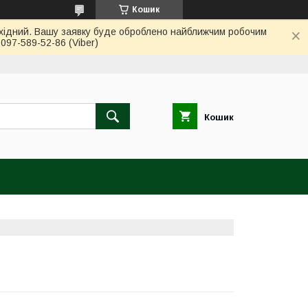
Кошик
вихідний. Вашу заявку буде оброблено найближчим робочим
97-589-52-86 (Viber)
Кошик