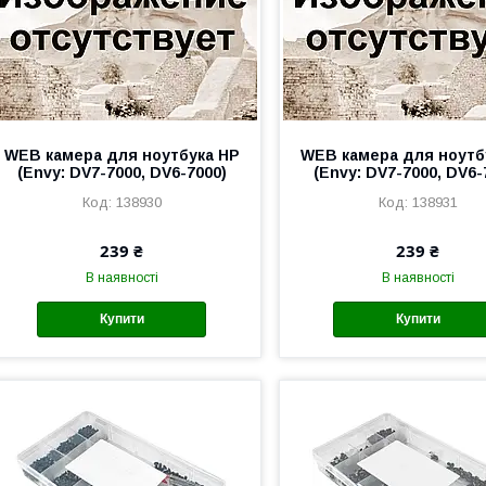
WEB камера для ноутбука HP
WEB камера для ноутб
(Envy: DV7-7000, DV6-7000)
(Envy: DV7-7000, DV6-
138930
138931
239 ₴
239 ₴
В наявності
В наявності
Купити
Купити