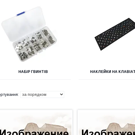
НАБІР ГВИНТІВ
НАКЛЕЙКИ НА КЛАВІА