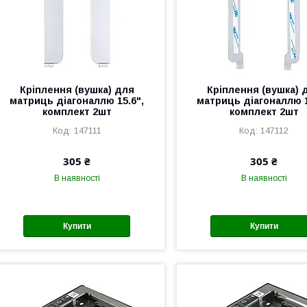
Кріплення (вушка) для
Кріплення (вушка) 
матриць діагоналлю 15.6",
матриць діагоналлю 1
комплект 2шт
комплект 2шт
147111
147112
305 ₴
305 ₴
В наявності
В наявності
Купити
Купити