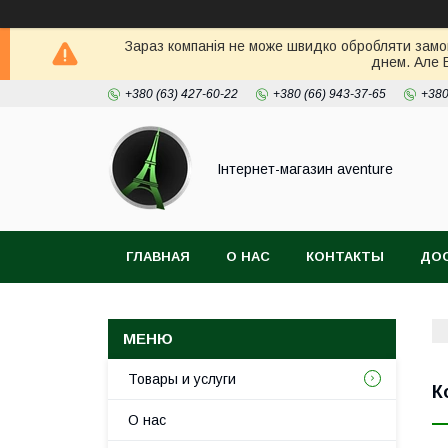
Зараз компанія не може швидко обробляти замов
днем. Але 
+380 (63) 427-60-22
+380 (66) 943-37-65
+380
Інтернет-магазин aventure
ГЛАВНАЯ
О НАС
КОНТАКТЫ
ДОС
Товары и услуги
К
О нас