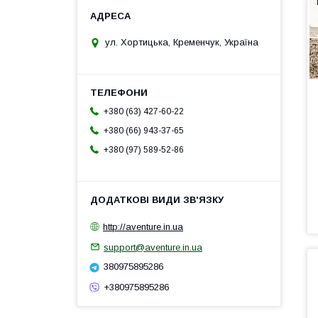
ул. Хортицька, Кременчук, Україна
+380 (63) 427-60-22
+380 (66) 943-37-65
+380 (97) 589-52-86
http://aventure.in.ua
support@aventure.in.ua
380975895286
+380975895286