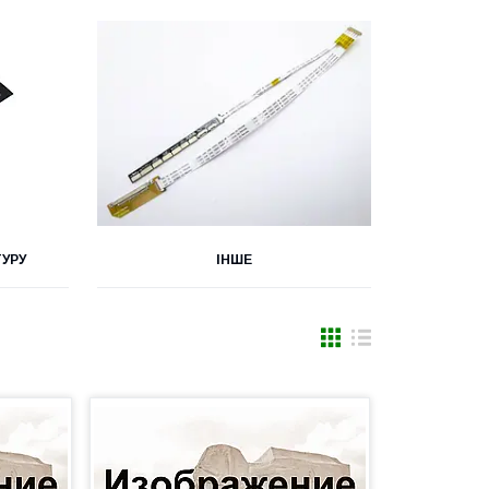
ТУРУ
ІНШЕ