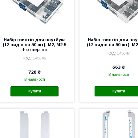
Набір гвинтів для ноутбука
Набір гвинтів для ноу
(12 видів по 50 шт), M2, M2.5
(12 видів по 50 шт), M2
+ отвертка
145347
145346
663 ₴
728 ₴
В наявності
В наявності
Купити
Купити