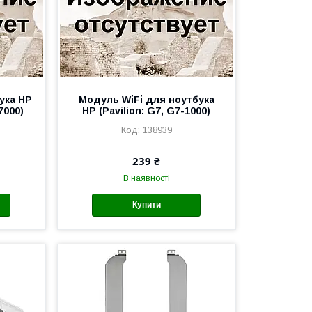
ука HP
Модуль WiFi для ноутбука
7000)
HP (Pavilion: G7, G7-1000)
138939
239 ₴
В наявності
Купити