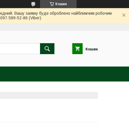
Кошик
вихідний. Вашу заявку буде оброблено найближчим робочим
97-589-52-86 (Viber)
Кошик