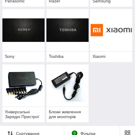
Panasonic
Razer
Samsung
Sony
Toshiba
Xiaomi
Універсальні
Блоки живлення
Зарядні Пристрої
для моніторів
Сортування
0
Фільтри