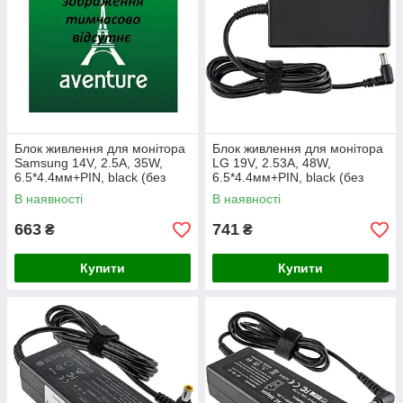
Блок живлення для монітора
Блок живлення для монітора
Samsung 14V, 2.5A, 35W,
LG 19V, 2.53A, 48W,
6.5*4.4мм+PIN, black (без
6.5*4.4мм+PIN, black (без
кабелю!)
кабеля!)
В наявності
В наявності
663
741
₴
₴
Купити
Купити