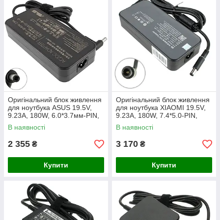
Оригінальний блок живлення
Оригінальний блок живлення
для ноутбука ASUS 19.5V,
для ноутбука XIAOMI 19.5V,
9.23A, 180W, 6.0*3.7мм-PIN,
9.23A, 180W, 7.4*5.0-PIN,
black (без кабеля!)
black (без кабелю !)
В наявності
В наявності
(ADC180TM)
2 355
3 170
₴
₴
Купити
Купити