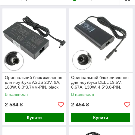
Оригінальний блок живлення
Оригінальний блок живлення
для ноутбука ASUS 20V, 9A,
для ноутбука DELL 19.5V,
180W, 6.0*3.7мм-PIN, black
6.67A, 130W, 4.5*3.0-PIN,
Black (без кабеля)
В наявності
В наявності
2 584
2 454
₴
₴
Купити
Купити