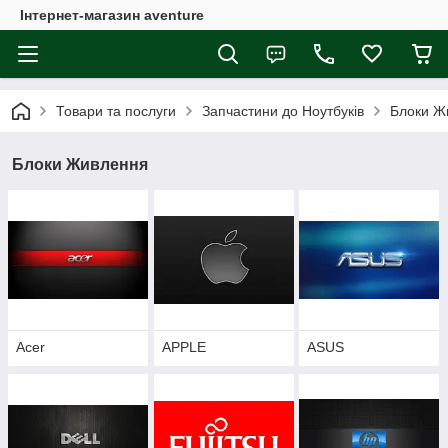
Інтернет-магазин aventure
Товари та послуги
Запчастини до Ноутбуків
Блоки Ж
Блоки Живлення
Acer
APPLE
ASUS