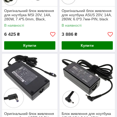
Оригінальний блок живлення
Оригінальний блок живлення
для ноутбука MSI 20V, 14A,
для ноутбука ASUS 20V, 14A,
280W, 7.4*5.0mm, Black,
280W, 6.0*3.7мм-PIN, black
OVALE
(0A001-00800800) (без
В наявності
В наявності
кабеля!)
6 425
3 886
₴
₴
Купити
Купити
Оригінальний блок живлення
Блок живлення для ноутбука