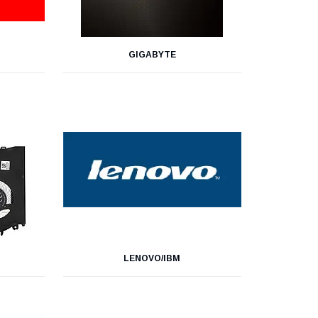
GIGABYTE
LENOVO/IBM