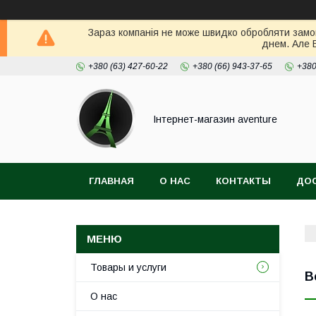
Зараз компанія не може швидко обробляти замов
днем. Але 
+380 (63) 427-60-22
+380 (66) 943-37-65
+380
Інтернет-магазин aventure
ГЛАВНАЯ
О НАС
КОНТАКТЫ
ДОС
Товары и услуги
В
О нас