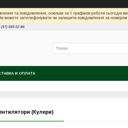
лення та повідомлення, оскільки за її графіком роботи сьогодні 
Ви можете зателефонувати чи залишити повідомлення за номером 0
 (97) 589-52-86
ТАВКА И ОПЛАТА
ентилятори (Кулери)