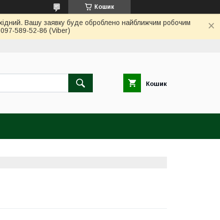
Кошик
вихідний. Вашу заявку буде оброблено найближчим робочим
97-589-52-86 (Viber)
Кошик