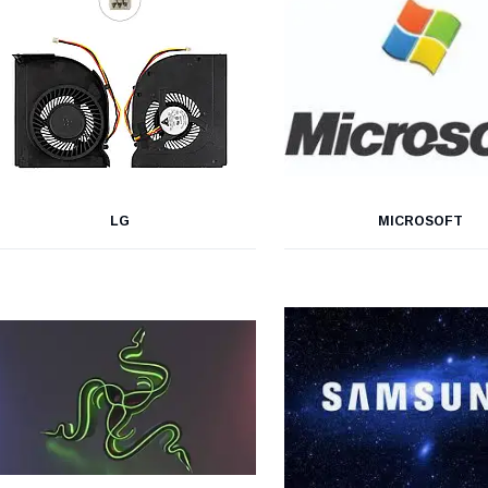
LG
MICROSOFT