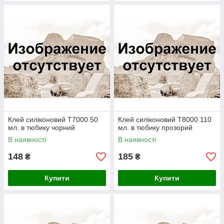
Клей силіконовий T7000 50
Клей силіконовий T8000 110
мл. в тюбику чорний
мл. в тюбику прозорий
В наявності
В наявності
148
185
₴
₴
Купити
Купити