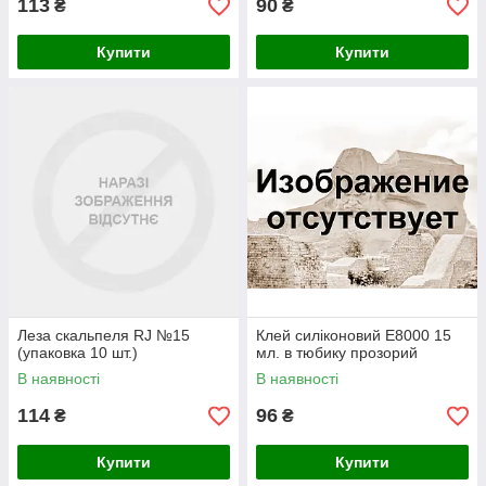
113
90
₴
₴
Купити
Купити
Леза скальпеля RJ №15
Клей силіконовий E8000 15
(упаковка 10 шт.)
мл. в тюбику прозорий
В наявності
В наявності
114
96
₴
₴
Купити
Купити