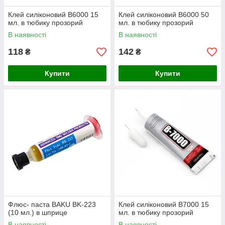
Клей силіконовий B6000 15
Клей силіконовий B6000 50
мл. в тюбику прозорий
мл. в тюбику прозорий
В наявності
В наявності
118
142
₴
₴
Купити
Купити
Флюс- паста BAKU BK-223
Клей силіконовий B7000 15
(10 мл.) в шприце
мл. в тюбику прозорий
В наявності
В наявності