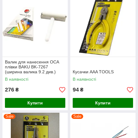
Валик для нанесення OCA
плівки BAKU BK-7267
(ширина валика 9.2 див.)
Кусачки AAA TOOLS
В наявності
В наявності
276
94
₴
₴
Купити
Купити
Sale
Sale