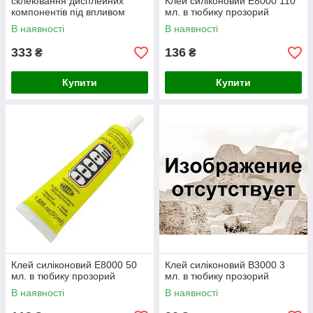
склеювання дисплейних
Клей силіконовий E8000 110
компонентів під впливом
мл. в тюбику прозорий
ультрафіолету 30 гр.
В наявності
В наявності
333
136
₴
₴
Купити
Купити
Клей силіконовий E8000 50
Клей силіконовий B3000 3
мл. в тюбику прозорий
мл. в тюбику прозорий
В наявності
В наявності