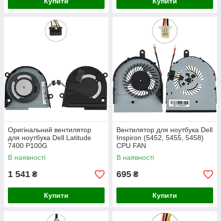
Купити
Купити
Оригінальний вентилятор
Вентилятор для ноутбука Dell
для ноутбука Dell Latitude
Inspiron (5452, 5455, 5458)
7400 P100G
CPU FAN
В наявності
В наявності
1 541
695
₴
₴
Купити
Купити