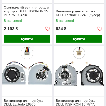
Оригінальній вентилятор для
ноутбука DELL INSPIRON 15
Вентилятор для ноутбука
Plus 7510, 4pin
DELL Latitude E7240 (Кулер)
(левый+правый)
В наявності
В наявності
(0GJN2R+0CNNWF)
2 192
924
₴
₴
Купити
Купити
Вентилятор для ноутбука
Вентилятор для ноутбука
DELL Latitude E6530
DELL INSPIRON 15 7577,