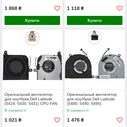
1 868
1 118
₴
₴
Купити
Купити
Оригінальний вентилятор
Оригинальный вентилятор
для ноутбука Dell Latitude
для ноутбука Dell Latitude
(5424, 5430, 5431) СPU FAN
(5480, 5490, 5495)
В наявності
В наявності
1 021
1 476
₴
₴