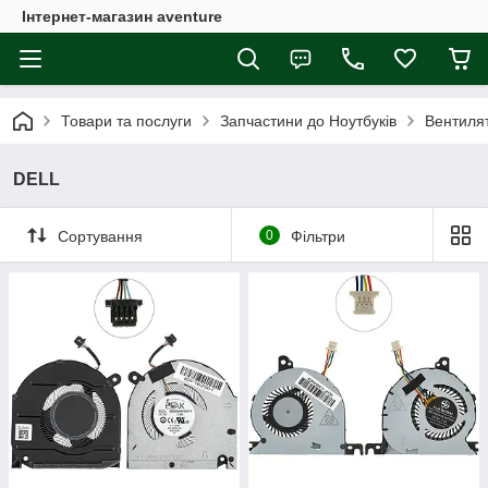
Інтернет-магазин aventure
Товари та послуги
Запчастини до Ноутбуків
Вентиля
DELL
Сортування
0
Фільтри