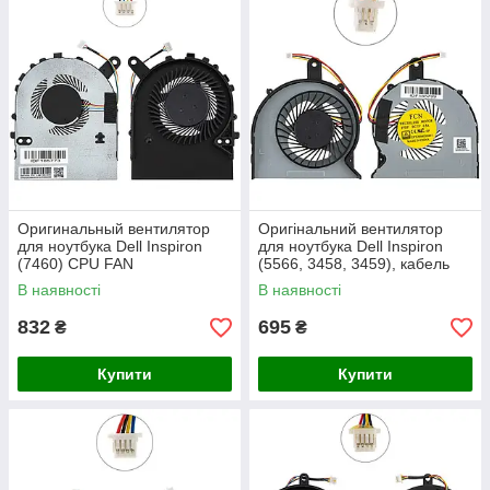
Оригинальный вентилятор
Оригінальний вентилятор
для ноутбука Dell Inspiron
для ноутбука Dell Inspiron
(7460) CPU FAN
(5566, 3458, 3459), кабель
80мм
В наявності
В наявності
832
695
₴
₴
Купити
Купити