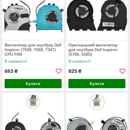
Вентилятор для ноутбука Dell
Оригінальний вентилятор
Inspiron (7558, 7568, 7347)
для ноутбука Dell Inspiron
CPU FAN
(5765, 5565)
В наявності
В наявності
663
825
₴
₴
Купити
Купити