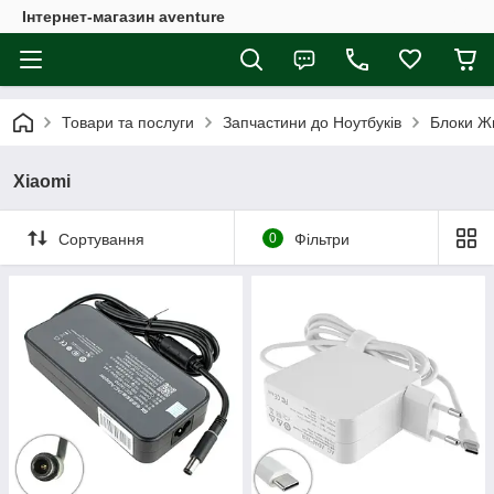
Інтернет-магазин aventure
Товари та послуги
Запчастини до Ноутбуків
Блоки Ж
Xiaomi
Сортування
0
Фільтри