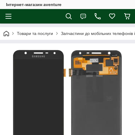
Інтернет-магазин aventure
Товари та послуги
Запчастини до мобільних телефонів 