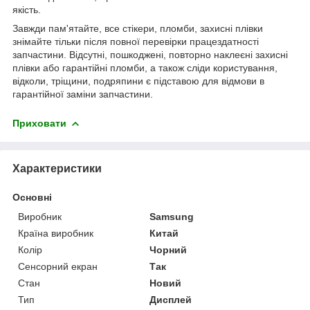
якість.
Завжди пам'ятайте, все стікери, пломби, захисні плівки
знімайте тільки після повної перевірки працездатності
запчастини. Відсутні, пошкоджені, повторно наклеєні захисні
плівки або гарантійні пломби, а також сліди користування,
відколи, тріщини, подряпини є підставою для відмови в
гарантійної заміни запчастини.
Приховати
Характеристики
Основні
Виробник
Samsung
Країна виробник
Китай
Колір
Чорний
Сенсорний екран
Так
Стан
Новий
Тип
Дисплей