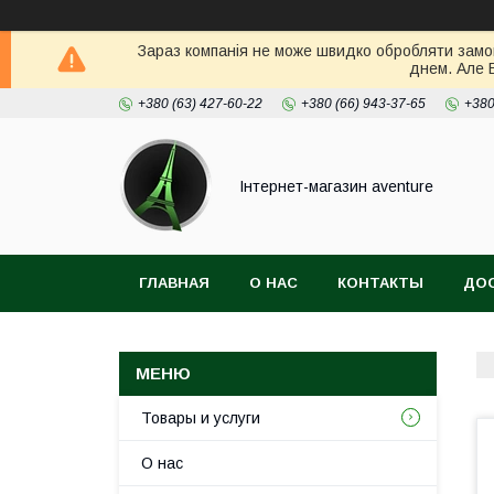
Зараз компанія не може швидко обробляти замов
днем. Але 
+380 (63) 427-60-22
+380 (66) 943-37-65
+380
Інтернет-магазин aventure
ГЛАВНАЯ
О НАС
КОНТАКТЫ
ДОС
Товары и услуги
О нас