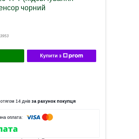
сенсор чорний
3953
Купити з
ротягом 14 днів
за рахунок покупця