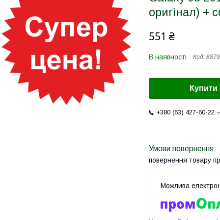
оригінал) + 
551 ₴
В наявності
Код:
8879
Купити
+380 (63) 427-60-22
повернення товару п