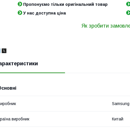
Пропонуємо тільки оригінальний товар
У нас доступна ціна
Як зробити замовл
арактеристики
Основні
иробник
Samsung
раїна виробник
Китай