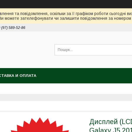
лення та повідомлення, оскільки за її графіком роботи сьогодні 
Ви можете зателефонувати чи залишити повідомлення за номером 0
 (97) 589-52-86
ТАВКА И ОПЛАТА
Дисплей (LC
Galaxy J5 20