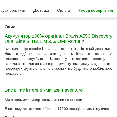
арактеристики
Доставка
Оплата
Умови повернення
Опис
Акумулятор
100% оригінал Bravis A553 Discovery
Dual Sim/ S-TELL M555/ UMI Rome X
aventure – це спеціалізований інтернет-сервіс, який дозволить
Вам придбати запчастини для мобільного телефону,
планшета, ноутбука. Також у колективі сервісу є
висококваліфіковані фахівці з ремонту, які зможуть відновити і
повернути функціональність практично будь-якого мобільного
пристрою.
Вас вітає інтернет-магазин aventure
Ми є прямими імпортерами якісних запчастин.
В нашому асортименті більше 17000 позицій комплектуючих.