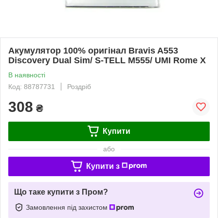
Акумулятор 100% оригінал Bravis A553
Discovery Dual Sim/ S-TELL M555/ UMI Rome X
В наявності
Код: 88787731
Роздріб
308
₴
Купити
або
Купити з
Що таке купити з Пром?
Замовлення під захистом