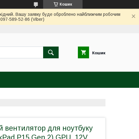
Кошик
вихідний. Вашу заявку буде оброблено найближчим робочим
97-589-52-86 (Viber)
Кошик
й вентилятор для ноутбуку
kPad P15 Gen 2) GPU, 12V