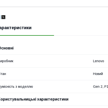
арактеристики
Основні
иробник
Lenovo
Стан
Новий
умісність з моделлю
Gen 2, P
Користувальницькі характеристики