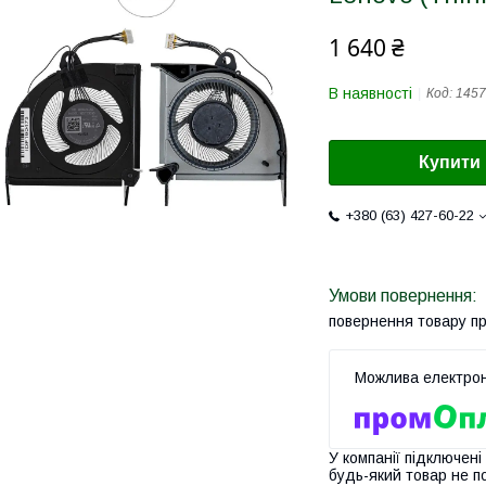
1 640 ₴
В наявності
Код:
1457
Купити
+380 (63) 427-60-22
повернення товару п
У компанії підключені
будь-який товар не п