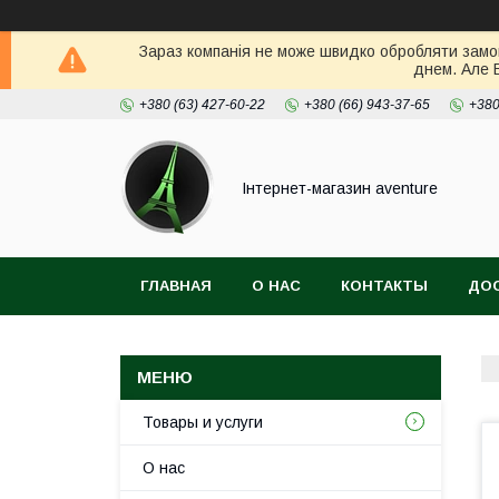
Зараз компанія не може швидко обробляти замов
днем. Але 
+380 (63) 427-60-22
+380 (66) 943-37-65
+380
Інтернет-магазин aventure
ГЛАВНАЯ
О НАС
КОНТАКТЫ
ДОС
Товары и услуги
О нас