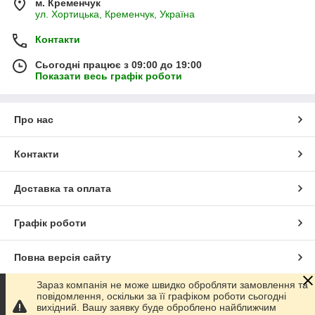
м. Кременчук
ул. Хортицька, Кременчук, Україна
Контакти
Сьогодні працює з 09:00 до 19:00
Показати весь графік роботи
Про нас
Контакти
Доставка та оплата
Графік роботи
Повна версія сайту
Зараз компанія не може швидко обробляти замовлення та
Сайт створено на маркетплейсі
Prom.ua
повідомлення, оскільки за її графіком роботи сьогодні
вихідний. Вашу заявку буде оброблено найближчим