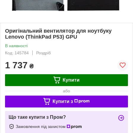
Оригінальний вентилятор для ноутбуку
Lenovo (ThinkPad P53) GPU
В наявності
Код: 145784
Роздріб
1 737
₴
Купити
або
Купити з
Що таке купити з Пром?
Замовлення під захистом