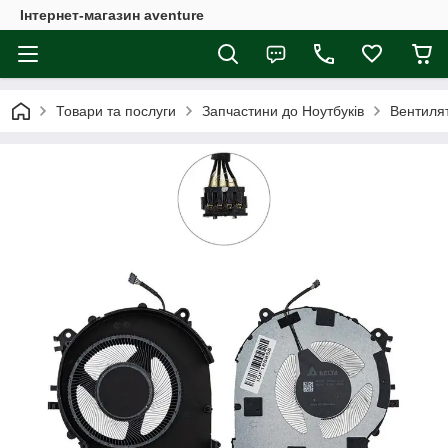
Інтернет-магазин aventure
Товари та послуги
Запчастини до Ноутбуків
Вентиля