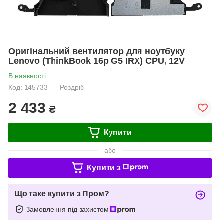
Оригінальний вентилятор для ноутбуку
Lenovo (ThinkBook 16p G5 IRX) CPU, 12V
В наявності
Код: 145733
Роздріб
2 433
₴
Купити
або
Купити з
Що таке купити з Пром?
Замовлення під захистом