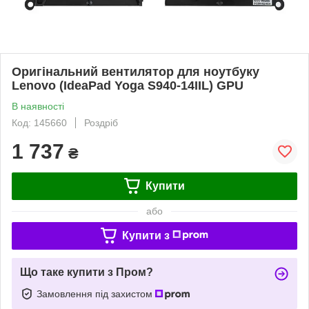
Оригінальний вентилятор для ноутбуку
Lenovo (IdeaPad Yoga S940-14IIL) GPU
В наявності
Код: 145660
Роздріб
1 737
₴
Купити
або
Купити з
Що таке купити з Пром?
Замовлення під захистом