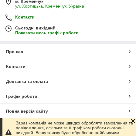
м. Кременчук
ул. Хортицька, Кременчук, Україна
Контакти
Сьогодні вихідний
Показати весь графік роботи
Про нас
Контакти
Доставка та оплата
Графік роботи
Повна версія сайту
Зараз компанія не може швидко обробляти замовлення та
Сайт створено на маркетплейсі
Prom.ua
повідомлення, оскільки за її графіком роботи сьогодні
вихідний. Вашу заявку буде оброблено найближчим