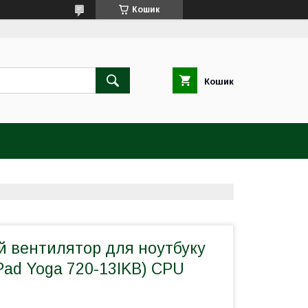
Кошик
Кошик
й вентилятор для ноутбуку
Pad Yoga 720-13IKB) CPU