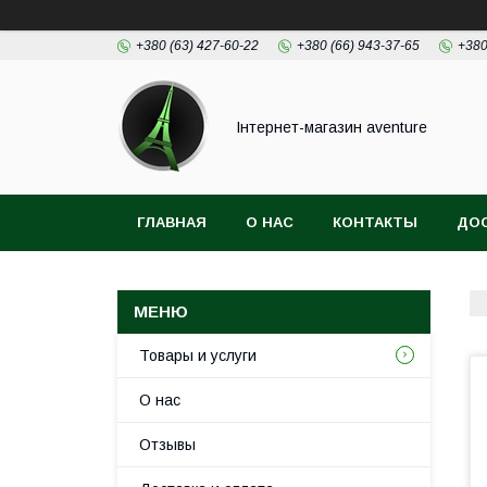
+380 (63) 427-60-22
+380 (66) 943-37-65
+380
Інтернет-магазин aventure
ГЛАВНАЯ
О НАС
КОНТАКТЫ
ДОС
Товары и услуги
О нас
Отзывы