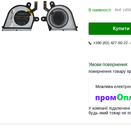
В наявності
Код:
1456
Купити
+380 (63) 427-60-22
повернення товару п
У компанії підключені
будь-який товар не п