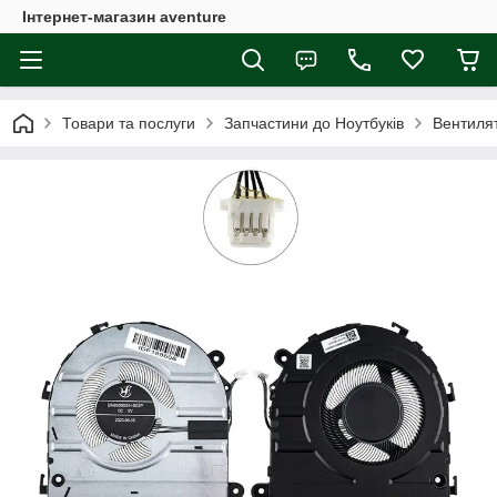
Інтернет-магазин aventure
Товари та послуги
Запчастини до Ноутбуків
Вентиля