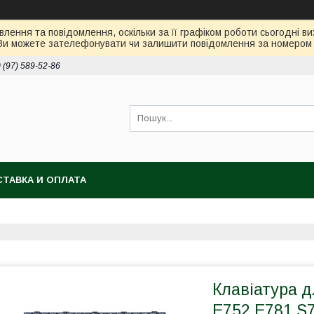
лення та повідомлення, оскільки за її графіком роботи сьогодні 
Ви можете зателефонувати чи залишити повідомлення за номером 0
 (97) 589-52-86
ТАВКА И ОПЛАТА
Клавіатура д
E752 E781 S