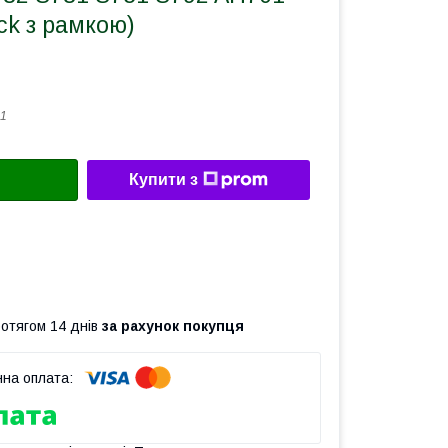
ck з рамкою)
1
Купити з
ротягом 14 днів
за рахунок покупця