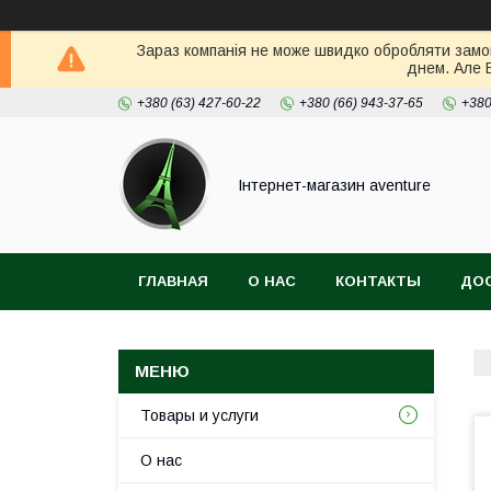
Зараз компанія не може швидко обробляти замов
днем. Але 
+380 (63) 427-60-22
+380 (66) 943-37-65
+380
Інтернет-магазин aventure
ГЛАВНАЯ
О НАС
КОНТАКТЫ
ДОС
Товары и услуги
О нас