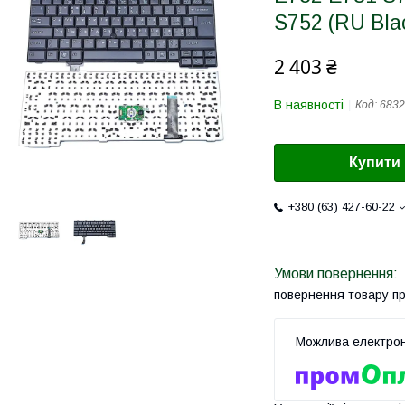
S752 (RU Bla
2 403 ₴
В наявності
Код:
6832
Купити
+380 (63) 427-60-22
повернення товару п