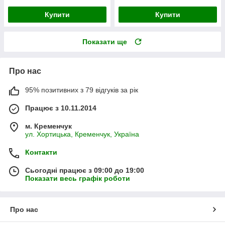
Купити
Купити
Показати ще
Про нас
95% позитивних з 79 відгуків за рік
Працює з 10.11.2014
м. Кременчук
ул. Хортицька, Кременчук, Україна
Контакти
Сьогодні працює з 09:00 до 19:00
Показати весь графік роботи
Про нас