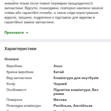
знімайте тільки після повної перевірки працездатності
запчастини. Відсутні, пошкоджені, повторно наклеєні захисні
плівки або гарантійні пломби, а також сліди користування,
відколи, тріщини, подряпини є підставою для відмови в
гарантійної заміни запчастини.
Приховати
Характеристики
Основні
Виробник
Asus
Країна виробник
Китай
Вид запчастини
Клавіатура для ноутбуків
Колір
Чорний
Особливості
Підсвітка клавіатури, Без
рамки
Поверхня
Матова
Розкладка клавіатури
Російська, Англійська