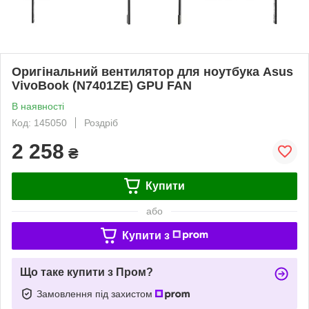
Оригінальний вентилятор для ноутбука Asus
VivoBook (N7401ZE) GPU FAN
В наявності
Код: 145050
Роздріб
2 258
₴
Купити
або
Купити з
Що таке купити з Пром?
Замовлення під захистом