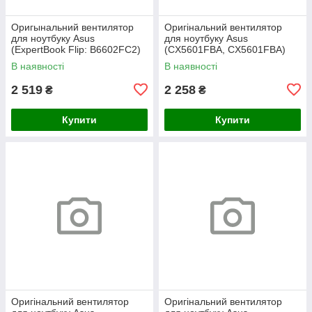
Оригынальний вентилятор
Оригінальний вентилятор
для ноутбуку Asus
для ноутбуку Asus
(ExpertBook Flip: B6602FC2)
(CX5601FBA, CX5601FBA)
GPU
В наявності
В наявності
2 519
2 258
₴
₴
Купити
Купити
Оригінальний вентилятор
Оригінальний вентилятор