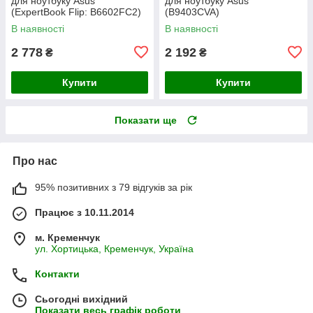
для ноутбуку Asus
для ноутбуку Asus
(ExpertBook Flip: B6602FC2)
(B9403CVA)
CPU
В наявності
В наявності
2 778
2 192
₴
₴
Купити
Купити
Показати ще
Про нас
95% позитивних з 79 відгуків за рік
Працює з 10.11.2014
м. Кременчук
ул. Хортицька, Кременчук, Україна
Контакти
Сьогодні вихідний
Показати весь графік роботи