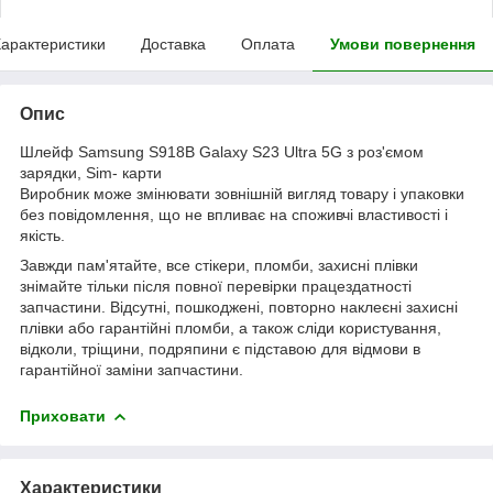
арактеристики
Доставка
Оплата
Умови повернення
Опис
Шлейф Samsung S918B Galaxy S23 Ultra 5G з роз'ємом
зарядки, Sim- карти
Виробник може змінювати зовнішній вигляд товару і упаковки
без повідомлення, що не впливає на споживчі властивості і
якість.
Завжди пам'ятайте, все стікери, пломби, захисні плівки
знімайте тільки після повної перевірки працездатності
запчастини. Відсутні, пошкоджені, повторно наклеєні захисні
плівки або гарантійні пломби, а також сліди користування,
відколи, тріщини, подряпини є підставою для відмови в
гарантійної заміни запчастини.
Приховати
Характеристики