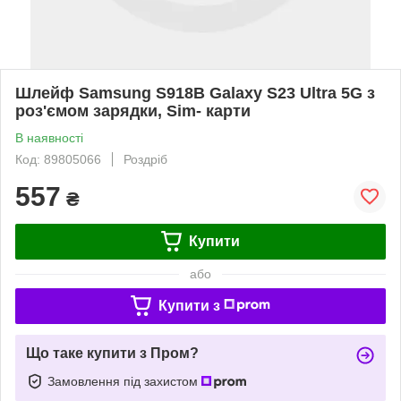
Шлейф Samsung S918B Galaxy S23 Ultra 5G з
роз'ємом зарядки, Sim- карти
В наявності
Код: 89805066
Роздріб
557
₴
Купити
або
Купити з
Що таке купити з Пром?
Замовлення під захистом