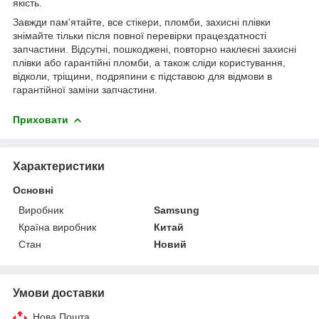
якість.
Завжди пам'ятайте, все стікери, пломби, захисні плівки
знімайте тільки після повної перевірки працездатності
запчастини. Відсутні, пошкоджені, повторно наклеєні захисні
плівки або гарантійні пломби, а також сліди користування,
відколи, тріщини, подряпини є підставою для відмови в
гарантійної заміни запчастини.
Приховати
Характеристики
Основні
Виробник
Samsung
Країна виробник
Китай
Стан
Новий
Умови доставки
Нова Пошта