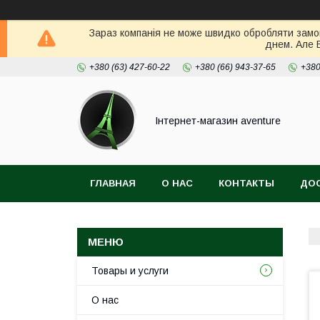
Зараз компанія не може швидко обробляти замов
днем. Але 
+380 (63) 427-60-22
+380 (66) 943-37-65
+380
Інтернет-магазин aventure
ГЛАВНАЯ
О НАС
КОНТАКТЫ
ДОС
Товары и услуги
О нас