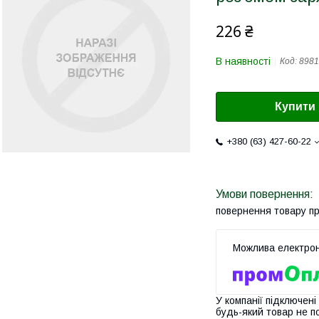
226 ₴
В наявності
Код:
8981
Купити
+380 (63) 427-60-22
повернення товару п
У компанії підключені
будь-який товар не п