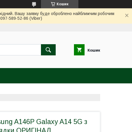
Кошик
вихідний. Вашу заявку буде оброблено найближчим робочим
97-589-52-86 (Viber)
Кошик
ng A146P Galaxy A14 5G з
рядки ОРИГІНАЛ