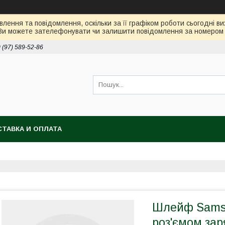
лення та повідомлення, оскільки за її графіком роботи сьогодні 
Ви можете зателефонувати чи залишити повідомлення за номером 0
 (97) 589-52-86
ТАВКА И ОПЛАТА
Шлейф Samsu
роз'ємом за