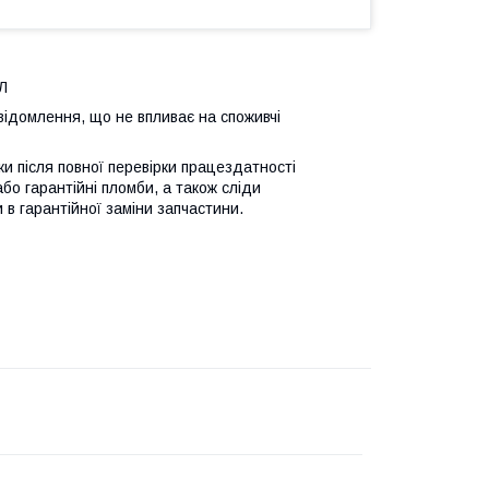
Л
відомлення, що не впливає на споживчі
ьки після повної перевірки працездатності
або гарантійні пломби, а також сліди
 в гарантійної заміни запчастини.