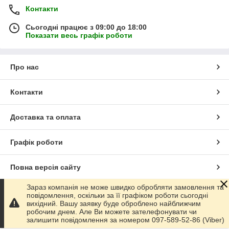
Контакти
Сьогодні працює з 09:00 до 18:00
Показати весь графік роботи
Про нас
Контакти
Доставка та оплата
Графік роботи
Повна версія сайту
Зараз компанія не може швидко обробляти замовлення та
Сайт створено на маркетплейсі
Prom.ua
повідомлення, оскільки за її графіком роботи сьогодні
вихідний. Вашу заявку буде оброблено найближчим
робочим днем. Але Ви можете зателефонувати чи
Політика конфіденційності
залишити повідомлення за номером 097-589-52-86 (Viber)