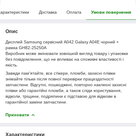
арактеристики
Доставка
Оплата
Умови повернення
Опис
Дисплей Samsung сервісний A042 Galaxy A04E чорний +
рамка GH82-25250A
Виробник може змінювати зовнішній вигляд товару і упаковки
без повідомлення, що не впливає на споживчі властивості і
якість.
Завжди пам'ятайте, все стікери, пломби, захисні плівки
знімайте тільки після повної перевірки працездатності
запчастини. Відсутні, пошкоджені, повторно наклеєні захисні
плівки або гарантійні пломби, а також сліди користування,
відколи, тріщини, подряпини є підставою для відмови в
гарантійної заміни запчастини.
Приховати
Характеристики