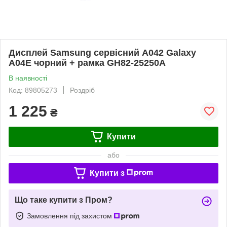
Дисплей Samsung сервісний A042 Galaxy
A04E чорний + рамка GH82-25250A
В наявності
Код: 89805273
Роздріб
1 225
₴
Купити
або
Купити з
Що таке купити з Пром?
Замовлення під захистом