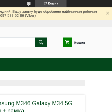
Кошик
вихідний. Вашу заявку буде оброблено найближчим робочим
97-589-52-86 (Viber)
Кошик
sung M346 Galaxy M34 5G
 + рамка