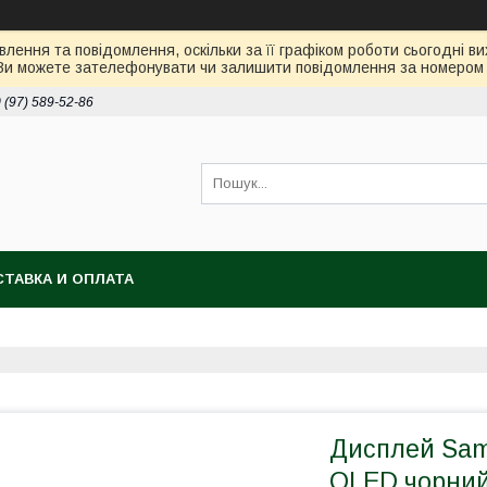
лення та повідомлення, оскільки за її графіком роботи сьогодні 
Ви можете зателефонувати чи залишити повідомлення за номером 0
 (97) 589-52-86
ТАВКА И ОПЛАТА
Дисплей Sam
OLED чорний