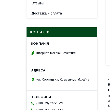
Отзывы
Доставка и оплата
КОНТАКТИ
Інтернет-магазин aventure
Д
ул. Хортицька, Кременчук, Україна
В
в
З
з
+380 (63) 427-60-22
к