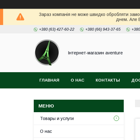
Зараз компанія не може швидко обробляти замов
днем. Але 
+380 (63) 427-60-22
+380 (66) 943-37-65
+380
Інтернет-магазин aventure
ГЛАВНАЯ
О НАС
КОНТАКТЫ
ДОС
Товары и услуги
О нас