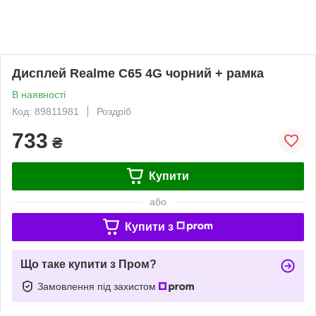
Дисплей Realme C65 4G чорний + рамка
В наявності
Код: 89811981
Роздріб
733
₴
Купити
або
Купити з
Що таке купити з Пром?
Замовлення під захистом