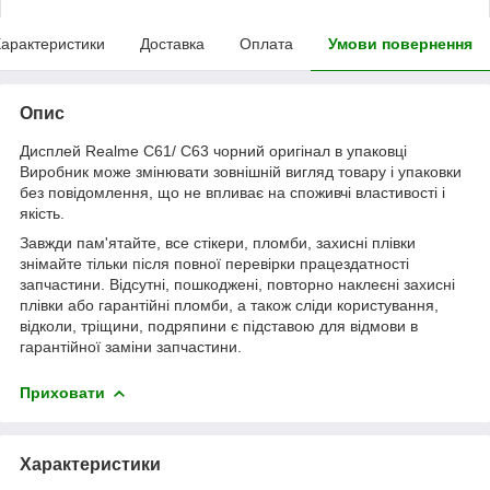
арактеристики
Доставка
Оплата
Умови повернення
Опис
Дисплей Realme C61/ C63 чорний оригінал в упаковці
Виробник може змінювати зовнішній вигляд товару і упаковки
без повідомлення, що не впливає на споживчі властивості і
якість.
Завжди пам'ятайте, все стікери, пломби, захисні плівки
знімайте тільки після повної перевірки працездатності
запчастини. Відсутні, пошкоджені, повторно наклеєні захисні
плівки або гарантійні пломби, а також сліди користування,
відколи, тріщини, подряпини є підставою для відмови в
гарантійної заміни запчастини.
Приховати
Характеристики