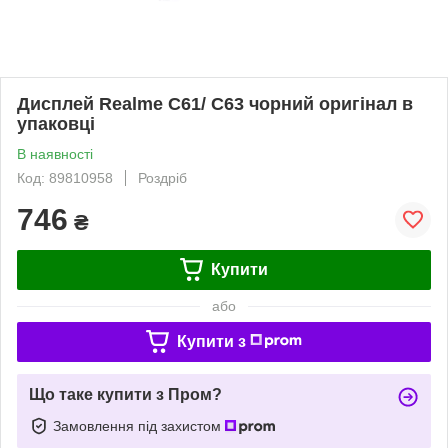
Дисплей Realme C61/ C63 чорний оригінал в
упаковці
В наявності
Код: 89810958
Роздріб
746
₴
Купити
або
Купити з
Що таке купити з Пром?
Замовлення під захистом