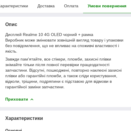
арактеристики
Доставка
Оплата
Умови повернення
Опис
Дисплей Realme 10 4G OLED чорний + рамка
Виробник може змінювати зовнішній вигляд товару і упаковки
без повідомлення, що не впливає на споживчі властивості і
якість.
Завжди пам'ятайте, все стікери, пломби, захисні плівки
знімайте тільки після повної перевірки працездатності
запчастини. Відсутні, пошкоджені, повторно наклеєні захисні
плівки або гарантійні пломби, а також сліди користування,
відколи, тріщини, подряпини є підставою для відмови в
гарантійної заміни запчастини.
Приховати
Характеристики
Основні