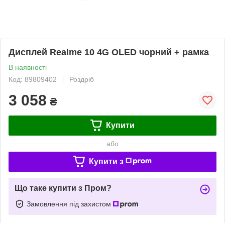
Дисплей Realme 10 4G OLED чорний + рамка
В наявності
Код: 89809402
Роздріб
3 058
₴
Купити
або
Купити з
Що таке купити з Пром?
Замовлення під захистом