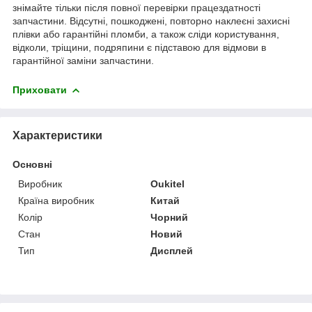
знімайте тільки після повної перевірки працездатності
запчастини. Відсутні, пошкоджені, повторно наклеєні захисні
плівки або гарантійні пломби, а також сліди користування,
відколи, тріщини, подряпини є підставою для відмови в
гарантійної заміни запчастини.
Приховати
Характеристики
Основні
Виробник
Oukitel
Країна виробник
Китай
Колір
Чорний
Стан
Новий
Тип
Дисплей