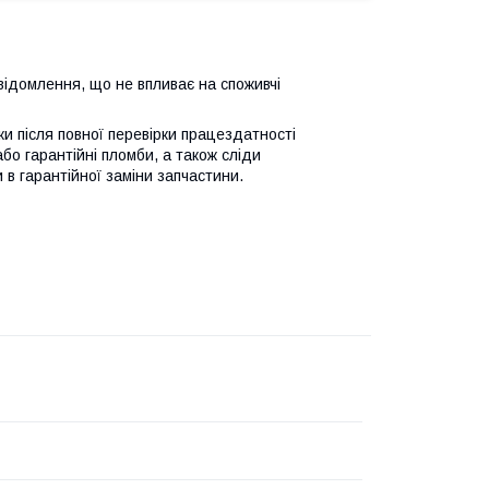
відомлення, що не впливає на споживчі
ьки після повної перевірки працездатності
або гарантійні пломби, а також сліди
 в гарантійної заміни запчастини.