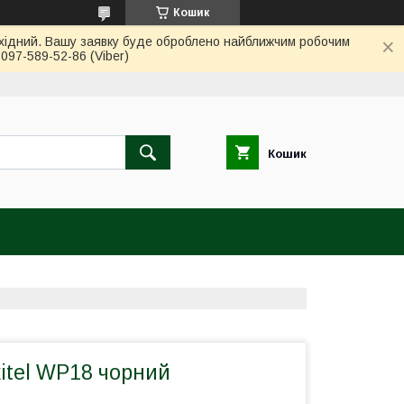
Кошик
вихідний. Вашу заявку буде оброблено найближчим робочим
97-589-52-86 (Viber)
Кошик
itel WP18 чорний