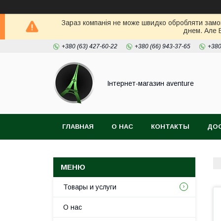
Зараз компанія не може швидко обробляти замов
днем. Але 
+380 (63) 427-60-22
+380 (66) 943-37-65
+380
Інтернет-магазин aventure
ГЛАВНАЯ
О НАС
КОНТАКТЫ
ДОС
Товары и услуги
О нас