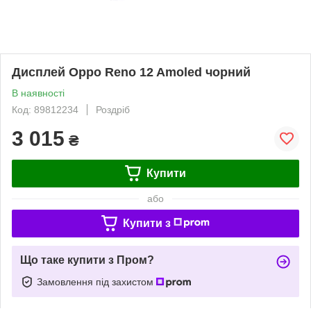
Дисплей Oppo Reno 12 Amoled чорний
В наявності
Код: 89812234
Роздріб
3 015
₴
Купити
або
Купити з
Що таке купити з Пром?
Замовлення під захистом