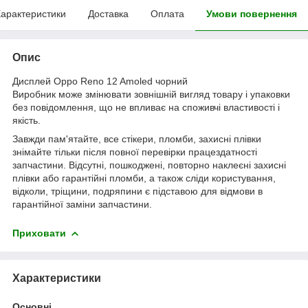
арактеристики
Доставка
Оплата
Умови повернення
Опис
Дисплей Oppo Reno 12 Amoled чорний
Виробник може змінювати зовнішній вигляд товару і упаковки
без повідомлення, що не впливає на споживчі властивості і
якість.
Завжди пам'ятайте, все стікери, пломби, захисні плівки
знімайте тільки після повної перевірки працездатності
запчастини. Відсутні, пошкоджені, повторно наклеєні захисні
плівки або гарантійні пломби, а також сліди користування,
відколи, тріщини, подряпини є підставою для відмови в
гарантійної заміни запчастини.
Приховати
Характеристики
Основні