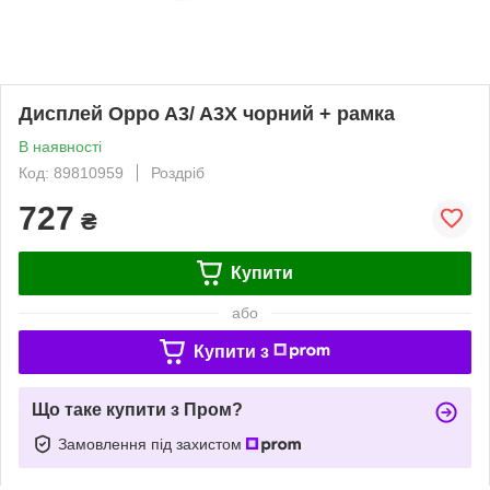
Дисплей Oppo A3/ A3X чорний + рамка
В наявності
Код: 89810959
Роздріб
727
₴
Купити
або
Купити з
Що таке купити з Пром?
Замовлення під захистом