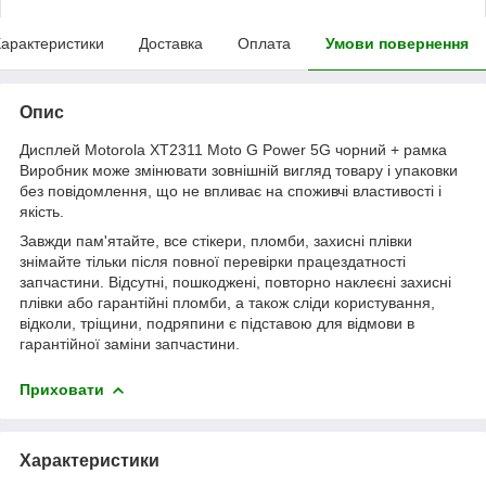
арактеристики
Доставка
Оплата
Умови повернення
Опис
Дисплей Motorola XT2311 Moto G Power 5G чорний + рамка
Виробник може змінювати зовнішній вигляд товару і упаковки
без повідомлення, що не впливає на споживчі властивості і
якість.
Завжди пам'ятайте, все стікери, пломби, захисні плівки
знімайте тільки після повної перевірки працездатності
запчастини. Відсутні, пошкоджені, повторно наклеєні захисні
плівки або гарантійні пломби, а також сліди користування,
відколи, тріщини, подряпини є підставою для відмови в
гарантійної заміни запчастини.
Приховати
Характеристики