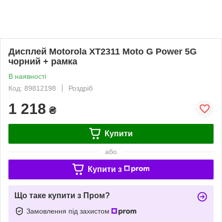
Дисплей Motorola XT2311 Moto G Power 5G
чорний + рамка
В наявності
Код: 89812198
Роздріб
1 218
₴
Купити
або
Купити з
Що таке купити з Пром?
Замовлення під захистом