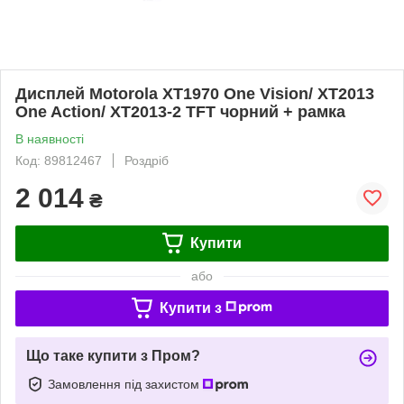
Дисплей Motorola XT1970 One Vision/ XT2013
One Action/ XT2013-2 TFT чорний + рамка
В наявності
Код: 89812467
Роздріб
2 014
₴
Купити
або
Купити з
Що таке купити з Пром?
Замовлення під захистом