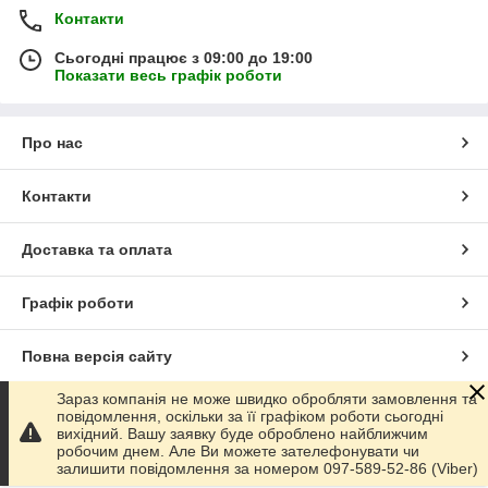
Контакти
Сьогодні працює з 09:00 до 19:00
Показати весь графік роботи
Про нас
Контакти
Доставка та оплата
Графік роботи
Повна версія сайту
Зараз компанія не може швидко обробляти замовлення та
Сайт створено на маркетплейсі
Prom.ua
повідомлення, оскільки за її графіком роботи сьогодні
вихідний. Вашу заявку буде оброблено найближчим
робочим днем. Але Ви можете зателефонувати чи
Політика конфіденційності
залишити повідомлення за номером 097-589-52-86 (Viber)