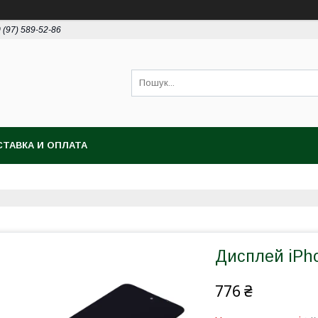
 (97) 589-52-86
ТАВКА И ОПЛАТА
Дисплей iPh
776 ₴