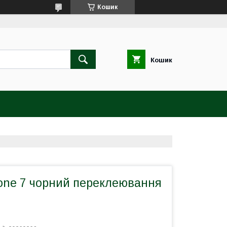
Кошик
Кошик
one 7 чорний переклеювання