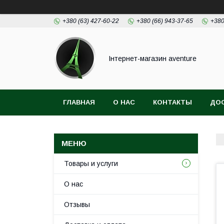
+380 (63) 427-60-22
+380 (66) 943-37-65
+380
Інтернет-магазин aventure
ГЛАВНАЯ
О НАС
КОНТАКТЫ
ДОС
Товары и услуги
О нас
Отзывы