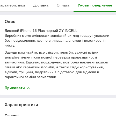
арактеристики
Доставка
Оплата
Умови повернення
Опис
Дисплей iPhone 16 Plus чорний ZY-INCELL
Виробник може змінювати зовнішній вигляд товару і упаковки
без повідомлення, що не впливає на споживчі властивості і
якість.
Завжди пам'ятайте, все стікери, пломби, захисні плівки
знімайте тільки після повної перевірки працездатності
запчастини. Відсутні, пошкоджені, повторно наклеєні захисні
плівки або гарантійні пломби, а також сліди користування,
відколи, тріщини, подряпини є підставою для відмови в
гарантійної заміни запчастини.
Приховати
Характеристики
Основні