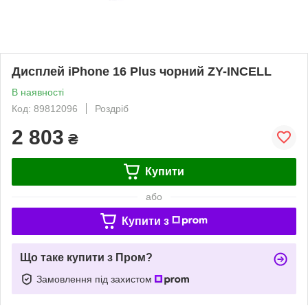
Дисплей iPhone 16 Plus чорний ZY-INCELL
В наявності
Код: 89812096
Роздріб
2 803
₴
Купити
або
Купити з
Що таке купити з Пром?
Замовлення під захистом