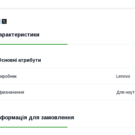
арактеристики
Основні атрибути
иробник
Lenovo
ризначення
Для ноут
нформація для замовлення