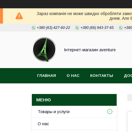
Зараз компанія не може швидко обробляти замов
днем. Але 
+380 (63) 427-60-22
+380 (66) 943-37-65
+380
Інтернет-магазин aventure
ГЛАВНАЯ
О НАС
КОНТАКТЫ
ДОС
Товары и услуги
О нас