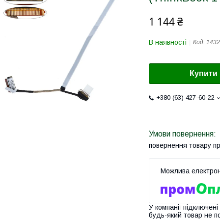
1 144 ₴
В наявності
Код:
1432
Купити
+380 (63) 427-60-22
повернення товару п
У компанії підключені
будь-який товар не п