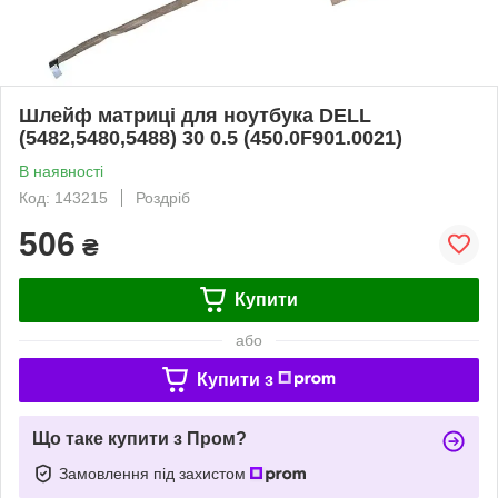
Шлейф матриці для ноутбука DELL
(5482,5480,5488) 30 0.5 (450.0F901.0021)
В наявності
Код: 143215
Роздріб
506
₴
Купити
або
Купити з
Що таке купити з Пром?
Замовлення під захистом