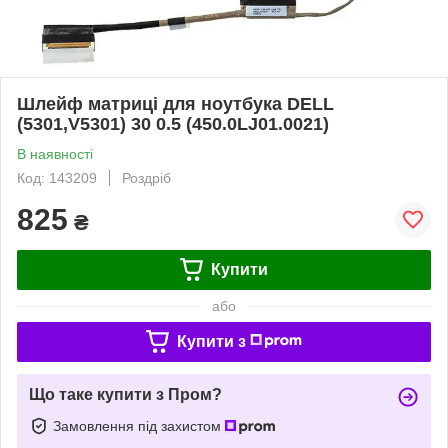
Шлейф матриці для ноутбука DELL
(5301,V5301) 30 0.5 (450.0LJ01.0021)
В наявності
Код: 143209
Роздріб
825
₴
Купити
або
Купити з
Що таке купити з Пром?
Замовлення під захистом