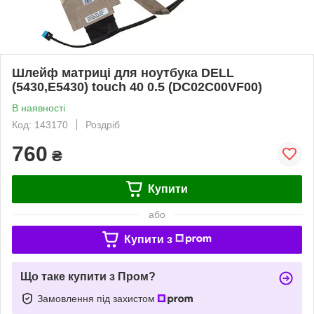
Шлейф матриці для ноутбука DELL
(5430,E5430) touch 40 0.5 (DC02C00VF00)
В наявності
Код: 143170
Роздріб
760
₴
Купити
або
Купити з
Що таке купити з Пром?
Замовлення під захистом