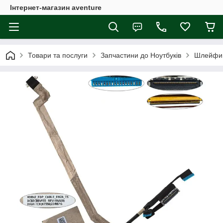
Інтернет-магазин aventure
Товари та послуги
Запчастини до Ноутбуків
Шлейфи 