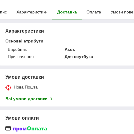
пис
Характеристики
Доставка
Оплата
Умови пове
Характеристики
Основні атрибути
Виробник
Asus
Призначення
Для ноутбука
Умови доставки
Нова Пошта
Всі умови доставки
Умови оплати