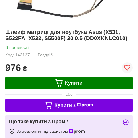
Шлейф матриці для ноутбука Asus (X531,
S532FA, X532, S5500F) 30 0.5 (DD0XKNLC010)
В наявності
Код: 143127
Роздріб
976
₴
Купити
або
Купити з
Що таке купити з Пром?
Замовлення під захистом