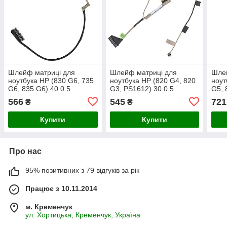
Шлейф матриці для
Шлейф матриці для
Шле
ноутбука НР (830 G6, 735
ноутбука НР (820 G4, 820
ноут
G6, 835 G6) 40 0.5
G3, PS1612) 30 0.5
G5, 
(6017b1146701)
(6017B0801001)
0.5 
566
545
721
₴
₴
Купити
Купити
Про нас
95% позитивних з 79 відгуків за рік
Працює з 10.11.2014
м. Кременчук
ул. Хортицька, Кременчук, Україна