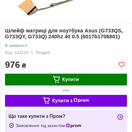
Шлейф матриці для ноутбука Asus (G733QS,
G733QY, G733Q) 240hz 40 0.5 (6017b1706801)
В наявності
Код: 143110
Роздріб
976
₴
Купити
або
Купити з
Що таке купити з Пром?
Замовлення під захистом