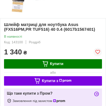
Шлейф матриці для ноутбука Asus
(FX516PM,PR TUF516) 40 0.4 (6017b1567401)
В наявності
Код: 143100
Роздріб
1 340
₴
Купити
або
Купити з
Що таке купити з Пром?
Замовлення під захистом