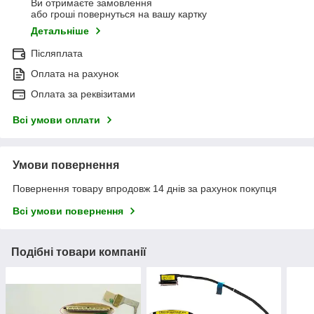
Ви отримаєте замовлення
або гроші повернуться на вашу картку
Детальніше
Післяплата
Оплата на рахунок
Оплата за реквізитами
Всі умови оплати
Умови повернення
Повернення товару впродовж 14 днів за рахунок покупця
Всі умови повернення
Подібні товари компанії