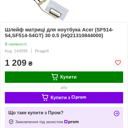
Шлейф матриці для ноутбука Acer (SF514-
54,SF514-54GT) 30 0.5 (HQ21310844000)
В наявності
Код: 143095
Роздріб
1 209
₴
Купити
або
Купити з
Що таке купити з Пром?
Замовлення під захистом