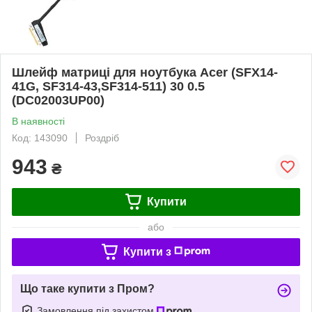
Шлейф матриці для ноутбука Acer (SFX14-
41G, SF314-43,SF314-511) 30 0.5
(DC02003UP00)
В наявності
Код: 143090
Роздріб
943
₴
Купити
або
Купити з
Що таке купити з Пром?
Замовлення під захистом