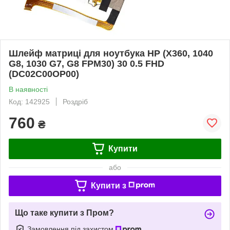
Шлейф матриці для ноутбука HP (X360, 1040
G8, 1030 G7, G8 FPM30) 30 0.5 FHD
(DC02C00OP00)
В наявності
Код: 142925
Роздріб
760
₴
Купити
або
Купити з
Що таке купити з Пром?
Замовлення під захистом