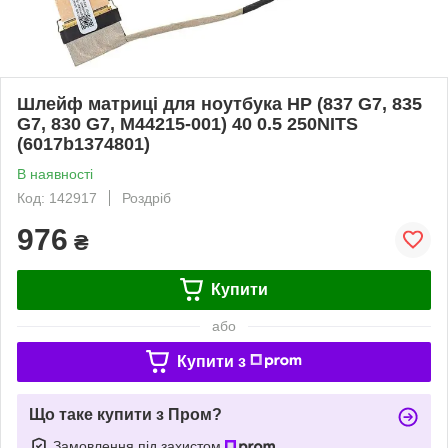
Шлейф матриці для ноутбука HP (837 G7, 835
G7, 830 G7, M44215-001) 40 0.5 250NITS
(6017b1374801)
В наявності
Код: 142917
Роздріб
976
₴
Купити
або
Купити з
Що таке купити з Пром?
Замовлення під захистом