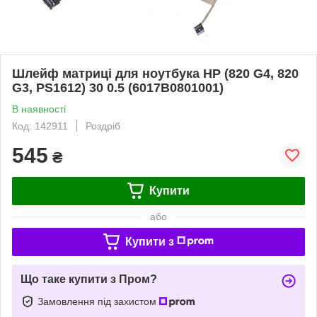
Шлейф матриці для ноутбука НР (820 G4, 820
G3, PS1612) 30 0.5 (6017B0801001)
В наявності
Код: 142911
Роздріб
545
₴
Купити
або
Купити з
Що таке купити з Пром?
Замовлення під захистом