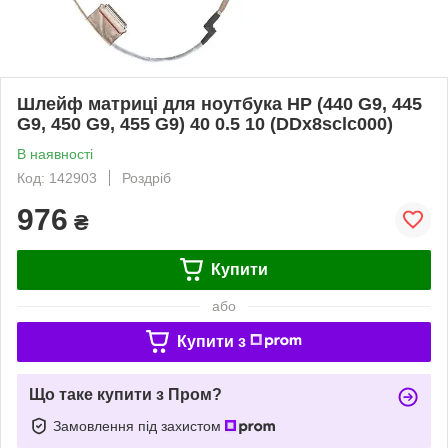
Шлейф матриці для ноутбука HP (440 G9, 445
G9, 450 G9, 455 G9) 40 0.5 10 (DDx8sclc000)
В наявності
Код: 142903
Роздріб
976
₴
Купити
або
Купити з
Що таке купити з Пром?
Замовлення під захистом